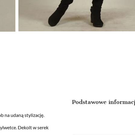
Podstawowe informac
ób na udaną stylizację.
ylwetce. Dekolt w serek