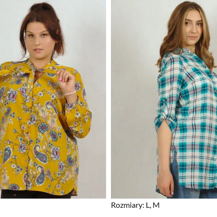
Rozmiary:
L, M