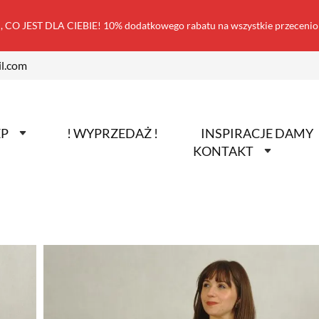
 CO JEST DLA CIEBIE! 10% dodatkowego rabatu na wszystkie przecen
l.com
EP
! WYPRZEDAŻ !
INSPIRACJE DAMY
KONTAKT