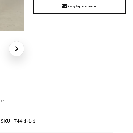
Zapytaj o rozmiar
je
SKU
744-1-1-1