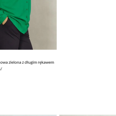
lowa zielona z długim rękawem
4/