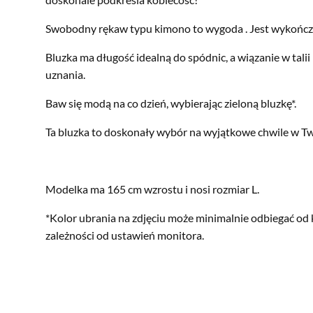
Swobodny rękaw typu kimono to wygoda . Jest wykońc
Bluzka ma długość idealną do spódnic, a wiązanie w tali
uznania.
Baw się modą na co dzień, wybierając zieloną bluzkę*.
Ta bluzka to doskonały wybór na wyjątkowe chwile w Tw
Modelka ma 165 cm wzrostu i nosi rozmiar L.
*Kolor ubrania na zdjęciu może minimalnie odbiegać od 
zależności od ustawień monitora.