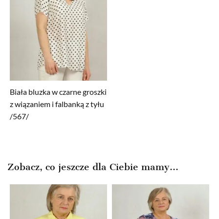
Biała bluzka w czarne groszki
z wiązaniem i falbanką z tyłu
/567/
Zobacz, co jeszcze dla Ciebie mamy...