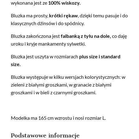
wykonana jest ze
100% wiskozy.
Bluzka ma prosty,
krótki rękaw
, dzięki temu pasuje i do
klasycznych dżinsów i do spódnicy.
Bluzka zakończona jest
falbanką z tyłu na dole,
co daję
uroku i kryje mankamenty sylwetki.
Bluzka jest uszyta w rozmiarach
plus size i standard
size.
Bluzka występuje w kilku wersjach kolorystycznych: w
zieleni z białymi groszkami, w granacie z białymi
groszkami i w bieli z czarnymi groszkami.
Modelka ma 165 cm wzrostu i nosi rozmiar L.
Podstawowe informacje