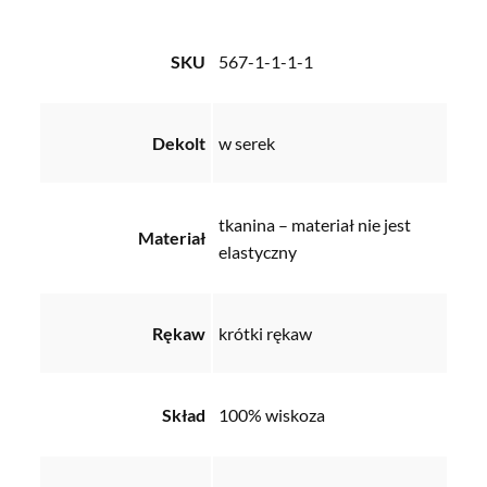
SKU
567-1-1-1-1
Dekolt
w serek
tkanina – materiał nie jest
Materiał
elastyczny
Rękaw
krótki rękaw
Skład
100% wiskoza