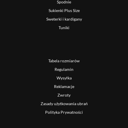
Spodnie
Sukienki Plus Size
Sweterki i kardigany
Tuniki
Tabela rozmiarów
Regulamin
Wysyłka
Reklamacje
Zwroty
Zasady użytkowania ubrań
Polityka Prywatności