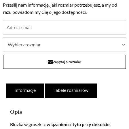
Prześlij nam informację, jaki rozmiar potrzebujesz, a my od
razu powiadomimy Cię o jego dostępności.
Zapytaj o rozmiar
Informacje
Tabele rozmiarów
Opis
Bluzka w groszki
z wiązaniem z tyłu przy dekolcie
,