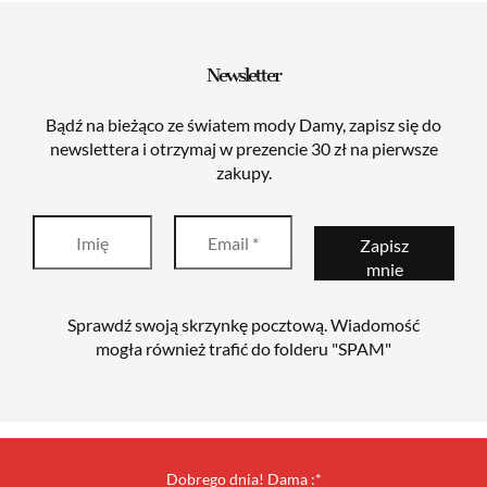
Newsletter
Bądź na bieżąco ze światem mody Damy, zapisz się do
newslettera i otrzymaj w prezencie 30 zł na pierwsze
zakupy.
Sprawdź swoją skrzynkę pocztową. Wiadomość
mogła również trafić do folderu "SPAM"
Dobrego dnia! Dama :*