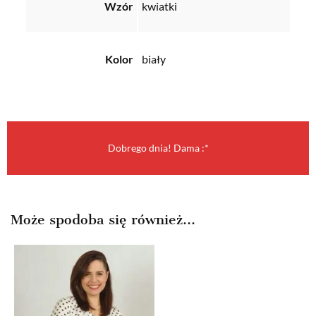
Wzór
kwiatki
Kolor
biały
Dobrego dnia! Dama :*
Może spodoba się również…