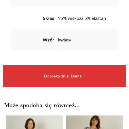
Skład
95% wiskoza 5% elastan
Wzór
kwiaty
Dobrego dnia! Dama :*
Może spodoba się również…