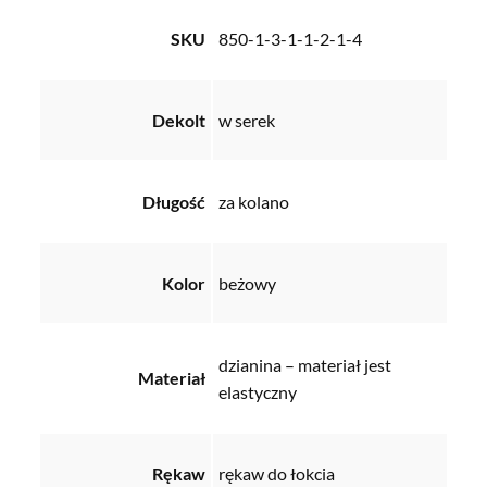
SKU
850-1-3-1-1-2-1-4
Dekolt
w serek
Długość
za kolano
Kolor
beżowy
dzianina – materiał jest
Materiał
elastyczny
Rękaw
rękaw do łokcia