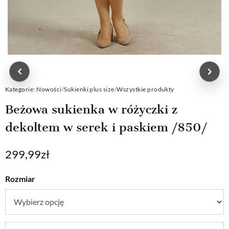
Kategorie:
Nowości
/
Sukienki plus size
/
Wszystkie produkty
Beżowa sukienka w różyczki z
dekoltem w serek i paskiem /850/
299,99
zł
Rozmiar