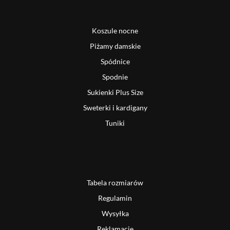
Koszule nocne
Piżamy damskie
Spódnice
Spodnie
Sukienki Plus Size
Sweterki i kardigany
Tuniki
Tabela rozmiarów
Regulamin
Wysyłka
Reklamacje