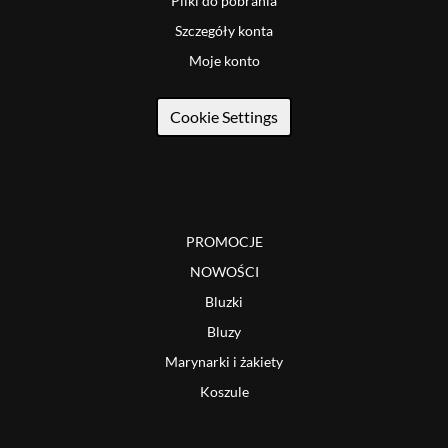
Pliki do pobrania
Szczegóły konta
Moje konto
Cookie Settings
PROMOCJE
NOWOŚCI
Bluzki
Bluzy
Marynarki i żakiety
Koszule