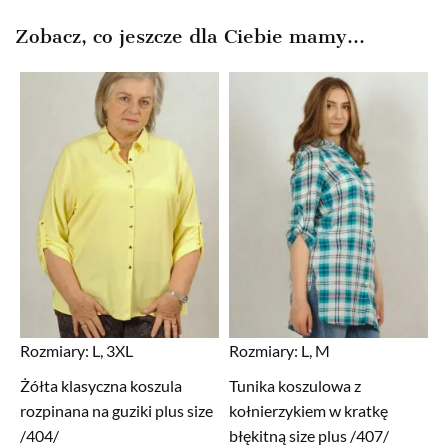
Zobacz, co jeszcze dla Ciebie mamy...
Rozmiary:
L, 3XL
Rozmiary:
L, M
Żółta klasyczna koszula
Tunika koszulowa z
rozpinana na guziki plus size
kołnierzykiem w kratkę
/404/
błękitną size plus /407/