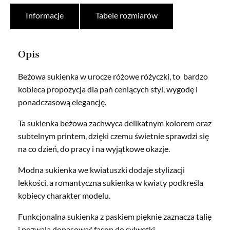
Informacje
Tabele rozmiarów
Opis
Beżowa sukienka w urocze różowe różyczki, to bardzo
kobieca propozycja dla pań ceniących styl, wygodę i
ponadczasową elegancję.
Ta sukienka beżowa zachwyca delikatnym kolorem oraz
subtelnym printem, dzięki czemu świetnie sprawdzi się
na co dzień, do pracy i na wyjątkowe okazje.
Modna sukienka we kwiatuszki dodaje stylizacji
lekkości, a romantyczna sukienka w kwiaty podkreśla
kobiecy charakter modelu.
Funkcjonalna sukienka z paskiem pięknie zaznacza talię
i pozwala dopasować fason do sylwetki.