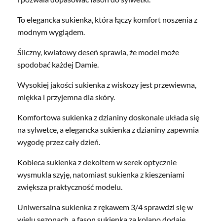
To elegancka sukienka, która łączy komfort noszenia z
modnym wyglądem.
Śliczny, kwiatowy deseń sprawia, że model może
spodobać każdej Damie.
Wysokiej jakości sukienka z wiskozy jest przewiewna,
miękka i przyjemna dla skóry.
Komfortowa sukienka z dzianiny doskonale układa się
na sylwetce, a elegancka sukienka z dzianiny zapewnia
wygodę przez cały dzień.
Kobieca sukienka z dekoltem w serek optycznie
wysmukla szyję, natomiast sukienka z kieszeniami
zwiększa praktyczność modelu.
Uniwersalna sukienka z rękawem 3/4 sprawdzi się w
wielu sezonach, a fason sukienka za kolano dodaje