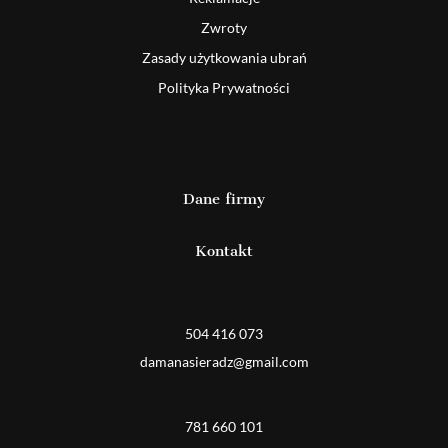
Zwroty
Zasady użytkowania ubrań
Polityka Prywatności
Dane firmy
Kontakt
Detal
504 416 073
damanasieradz@gmail.com
Hurt
781 660 101