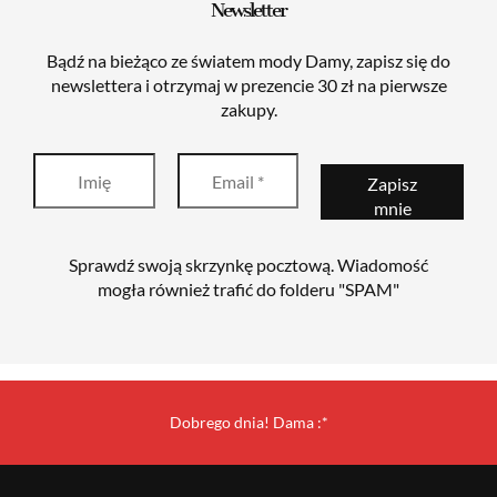
Newsletter
Bądź na bieżąco ze światem mody Damy, zapisz się do
newslettera i otrzymaj w prezencie 30 zł na pierwsze
zakupy.
Sprawdź swoją skrzynkę pocztową. Wiadomość
mogła również trafić do folderu "SPAM"
Dobrego dnia! Dama :*