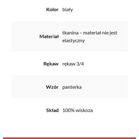
Kolor
biały
tkanina – materiał nie jest
Materiał
elastyczny
Rękaw
rękaw 3/4
Wzór
panterka
Skład
100% wiskoza