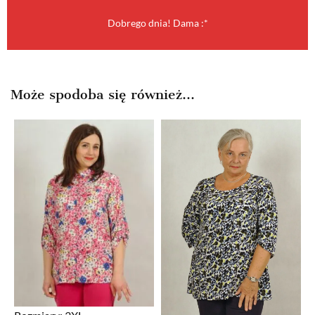
Dobrego dnia! Dama :*
Może spodoba się również…