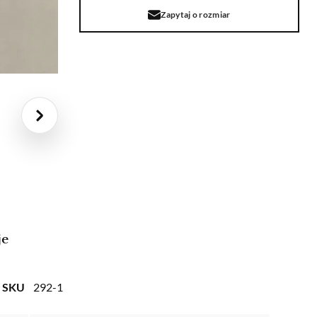
Zapytaj o rozmiar
je
SKU
292-1