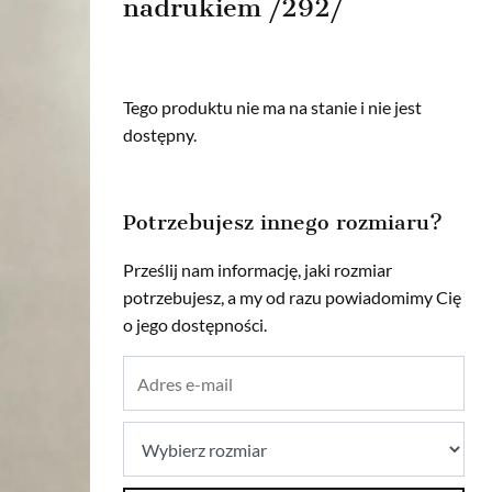
nadrukiem /292/
Tego produktu nie ma na stanie i nie jest
dostępny.
Potrzebujesz innego rozmiaru?
Prześlij nam informację, jaki rozmiar
potrzebujesz, a my od razu powiadomimy Cię
o jego dostępności.