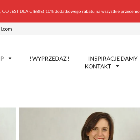
 CO JEST DLA CIEBIE! 10% dodatkowego rabatu na wszystkie przecen
l.com
EP
! WYPRZEDAŻ !
INSPIRACJE DAMY
KONTAKT