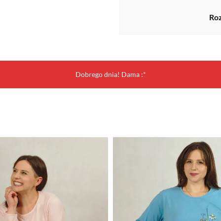
Ro
Dobrego dnia! Dama :*