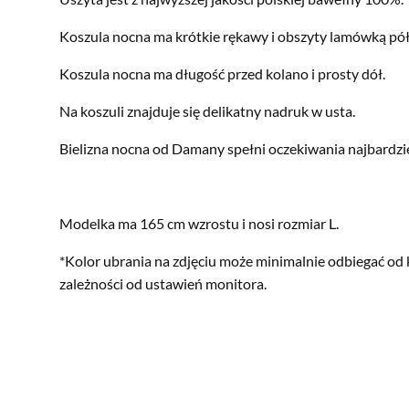
Koszula nocna ma krótkie rękawy i obszyty lamówką pół
Koszula nocna ma długość przed kolano i prosty dół.
Na koszuli znajduje się delikatny nadruk w usta.
Bielizna nocna od Damany spełni oczekiwania najbardz
Modelka ma 165 cm wzrostu i nosi rozmiar L.
*Kolor ubrania na zdjęciu może minimalnie odbiegać od 
zależności od ustawień monitora.