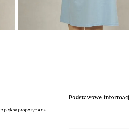
Podstawowe informac
to piękna propozycja na