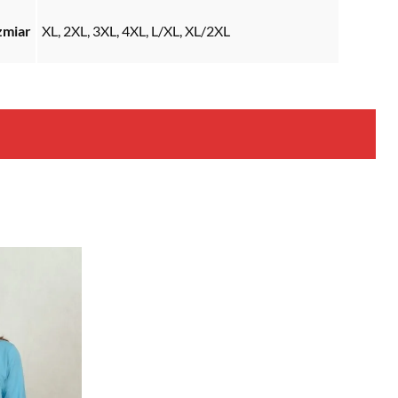
zmiar
XL, 2XL, 3XL, 4XL, L/XL, XL/2XL