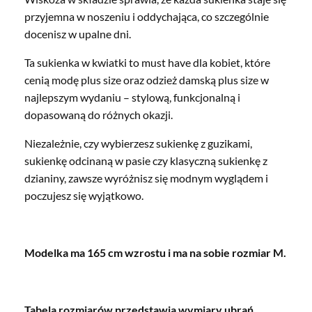
przyjemna w noszeniu i oddychająca, co szczególnie
docenisz w upalne dni.
Ta sukienka w kwiatki to must have dla kobiet, które
cenią modę plus size oraz odzież damską plus size w
najlepszym wydaniu – stylową, funkcjonalną i
dopasowaną do różnych okazji.
Niezależnie, czy wybierzesz sukienkę z guzikami,
sukienkę odcinaną w pasie czy klasyczną sukienkę z
dzianiny, zawsze wyróżnisz się modnym wyglądem i
poczujesz się wyjątkowo.
Modelka ma 165 cm wzrostu i ma na sobie rozmiar M.
Tabela rozmiarów przedstawia wymiary ubrań