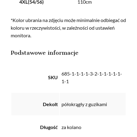
4XL(54/56)
110cm
*Kolor ubrania na zdjęciu może minimalnie odbiegać od
koloru w rzeczywistości, w zależności od ustawień
monitora.
Podstawowe informacje
685-1-1-1-1-3-2-1-1-1-1-1-
SKU
1-1
Dekolt
półokrągły z guzikami
Długość
za kolano