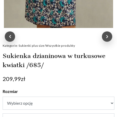
Kategorie:
Sukienki plus size
/
Wszystkie produkty
Sukienka dzianinowa w turkusowe
kwiatki /685/
209,99
zł
Rozmiar