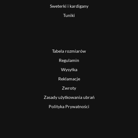
Sweterki i kardigany
Tuniki
Tabela rozmiarów
Regulamin
Wysyłka
Reklamacje
Zwroty
Zasady użytkowania ubrań
Polityka Prywatności