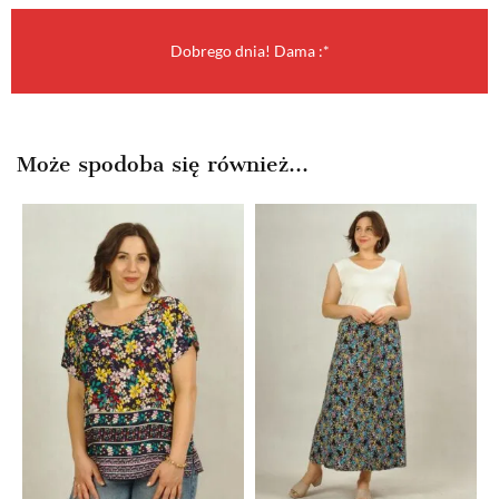
Dobrego dnia! Dama :*
Może spodoba się również…