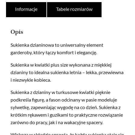
Informacje
Tabele rozmiarów
Opis
Sukienka dzianinowa to uniwersalny element
garderoby, który łączy komfort i elegancję.
Sukienka w kwiatki plus size wykonana z miękkiej
dzianiny to idealna sukienka letnia – lekka, przewiewna
i niezwykle kobieca.
Sukienka z dzianiny w turkusowe kwiatki pięknie
podkreśla figurę, a fason odcinany w pasie modeluje
sylwetkę, zapewniając wygodę na co dzień. Sukienka z
krótkim rękawem i guzikami to praktyczne rozwiązanie
zarówno do pracy, jak i na wakacyjne spacery.
Wiskoza w składzie sprawia, że każda sukienka staje się