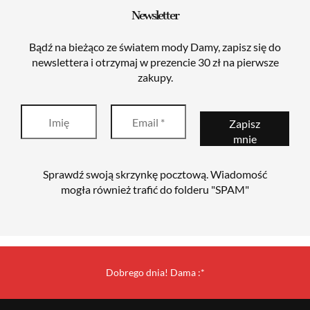
Newsletter
Bądź na bieżąco ze światem mody Damy, zapisz się do
newslettera i otrzymaj w prezencie 30 zł na pierwsze
zakupy.
Sprawdź swoją skrzynkę pocztową. Wiadomość
mogła również trafić do folderu "SPAM"
Dobrego dnia! Dama :*