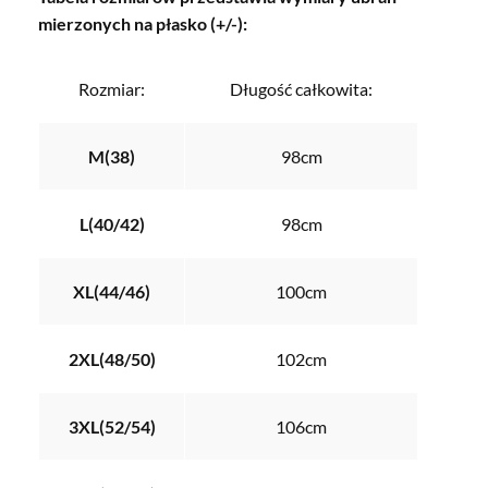
mierzonych na płasko (+/-):
Rozmiar:
Długość całkowita:
M(38)
98cm
L(40/42)
98cm
XL(44/46)
100cm
2XL(48/50)
102cm
3XL(52/54)
106cm