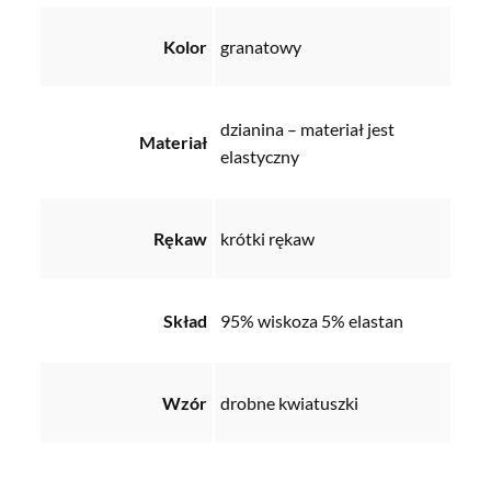
Kolor
granatowy
dzianina – materiał jest
Materiał
elastyczny
Rękaw
krótki rękaw
Skład
95% wiskoza 5% elastan
Wzór
drobne kwiatuszki