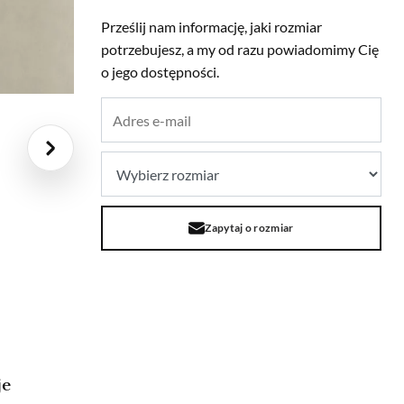
Prześlij nam informację, jaki rozmiar
potrzebujesz, a my od razu powiadomimy Cię
o jego dostępności.
Zapytaj o rozmiar
je