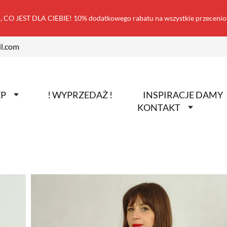
 CO JEST DLA CIEBIE! 10% dodatkowego rabatu na wszystkie przecen
l.com
EP
! WYPRZEDAŻ !
INSPIRACJE DAMY
KONTAKT