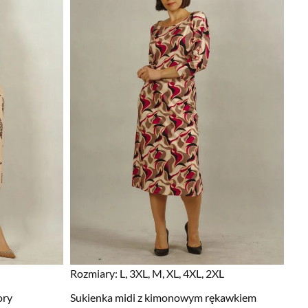
Rozmiary:
L, 3XL, M, XL, 4XL, 2XL
ory
Sukienka midi z kimonowym rękawkiem