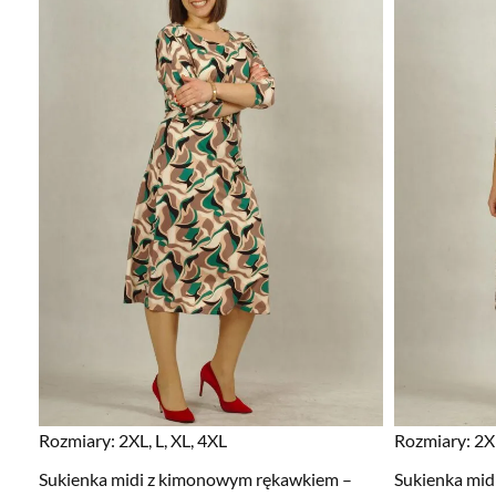
Rozmiary:
2XL, L, XL, 4XL
Rozmiary:
2XL
Sukienka midi z kimonowym rękawkiem –
Sukienka mid