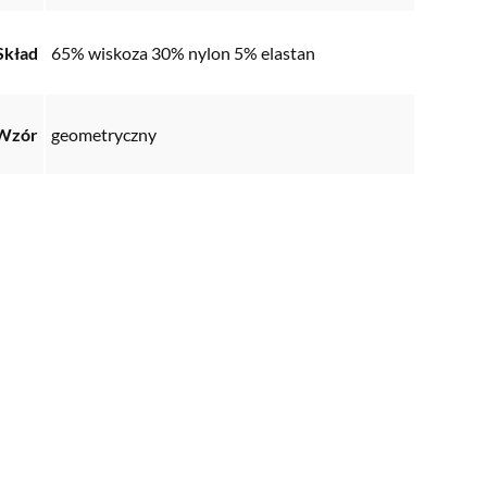
Skład
65% wiskoza 30% nylon 5% elastan
Wzór
geometryczny