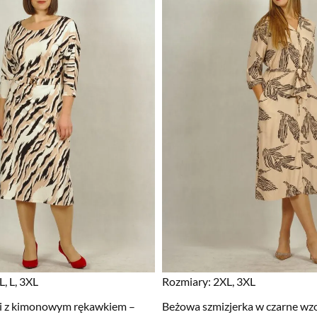
, L, 3XL
Rozmiary:
2XL, 3XL
i z kimonowym rękawkiem –
Beżowa szmizjerka w czarne wz