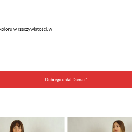
koloru w rzeczywistości, w
Dobrego dnia! Dama :*