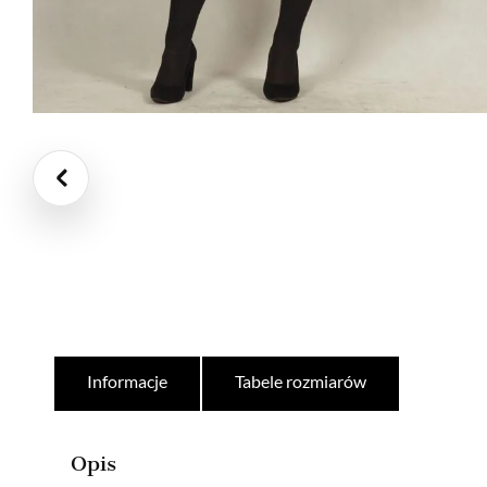
Informacje
Tabele rozmiarów
Opis