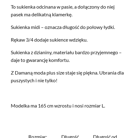
To sukienka odcinana w pasie, a dołączony do niej
pasek ma delikatną klamerkę.
Sukienka midi – oznacza długość do połowy łydki.
Rękaw 3/4 dodaje sukience wdzięku.
Sukienka z dzianiny, materiału bardzo przyjemnego –
daje to gwarancję komfortu.
Z Damaną moda plus size staje się piękna. Ubrania dla
puszystych i nie tylko!
Modelka ma 165 cm wzrostu i nosi rozmiar L.
Rozmiar:
Długość
Długość od