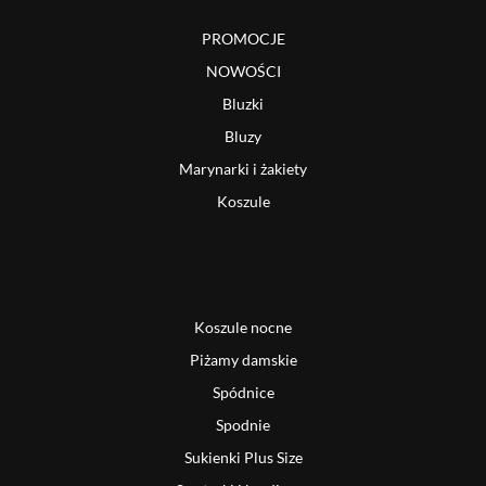
PROMOCJE
NOWOŚCI
Bluzki
Bluzy
Marynarki i żakiety
Koszule
Koszule nocne
Piżamy damskie
Spódnice
Spodnie
Sukienki Plus Size