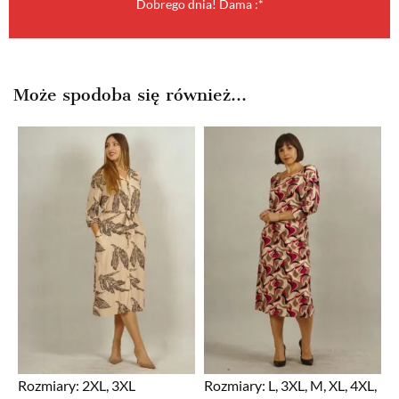
Dobrego dnia! Dama :*
Może spodoba się również…
Rozmiary:
2XL, 3XL
Rozmiary:
L, 3XL, M, XL, 4XL,