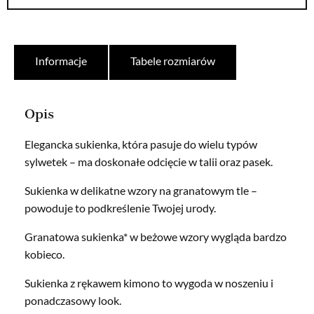
Informacje
Tabele rozmiarów
Opis
Elegancka sukienka, która pasuje do wielu typów
sylwetek – ma doskonałe odcięcie w talii oraz pasek.
Sukienka w delikatne wzory na granatowym tle –
powoduje to podkreślenie Twojej urody.
Granatowa sukienka* w beżowe wzory wygląda bardzo
kobieco.
Sukienka z rękawem kimono to wygoda w noszeniu i
ponadczasowy look.