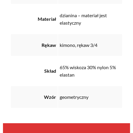
dzianina – materiał jest
Materiał
elastyczny
Rękaw
kimono, rękaw 3/4
65% wiskoza 30% nylon 5%
Skład
elastan
Wzór
geometryczny