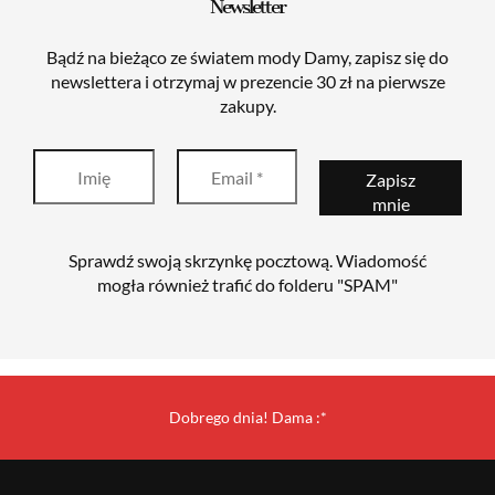
Newsletter
Bądź na bieżąco ze światem mody Damy, zapisz się do
newslettera i otrzymaj w prezencie 30 zł na pierwsze
zakupy.
Sprawdź swoją skrzynkę pocztową. Wiadomość
mogła również trafić do folderu "SPAM"
Dobrego dnia! Dama :*