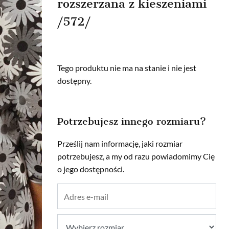
rozszerzana z kieszeniami
/572/
Tego produktu nie ma na stanie i nie jest
dostępny.
Potrzebujesz innego rozmiaru?
Prześlij nam informację, jaki rozmiar
potrzebujesz, a my od razu powiadomimy Cię
o jego dostępności.