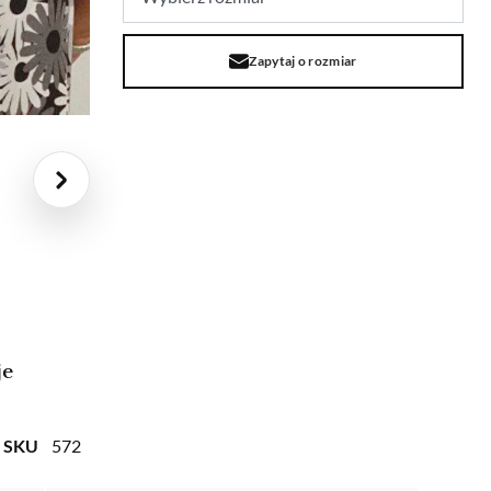
Zapytaj o rozmiar
je
SKU
572