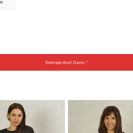
m
Dobrego dnia! Dama :*