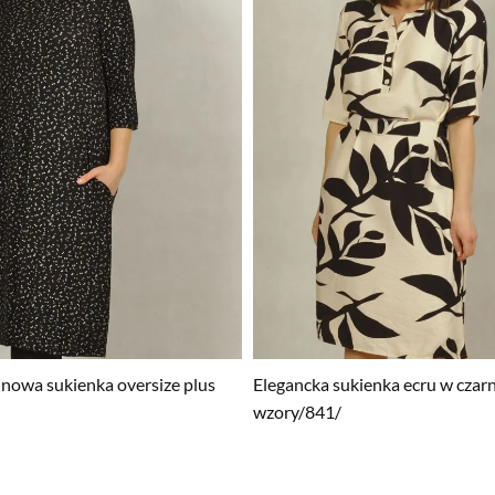
inowa sukienka oversize plus
Elegancka sukienka ecru w czar
wzory/841/