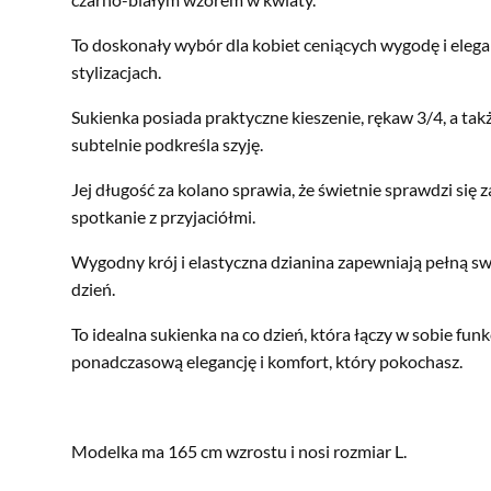
To doskonały wybór dla kobiet ceniących wygodę i eleg
stylizacjach.
Sukienka posiada praktyczne kieszenie, rękaw 3/4, a tak
subtelnie podkreśla szyję.
Jej długość za kolano sprawia, że świetnie sprawdzi się z
spotkanie z przyjaciółmi.
Wygodny krój i elastyczna dzianina zapewniają pełną s
dzień.
To idealna sukienka na co dzień, która łączy w sobie funk
ponadczasową elegancję i komfort, który pokochasz.
Modelka ma 165 cm wzrostu i nosi rozmiar L.