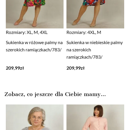
Rozmiary:
XL, M, 4XL
Rozmiary:
4XL, M
Sukienka w różowe palmy na
Sukienka w niebieskie palmy
szerokich ramiączkach/783/
na szerokich
ramiączkach/783/
209,99
zł
209,99
zł
Zobacz, co jeszcze dla Ciebie mamy...