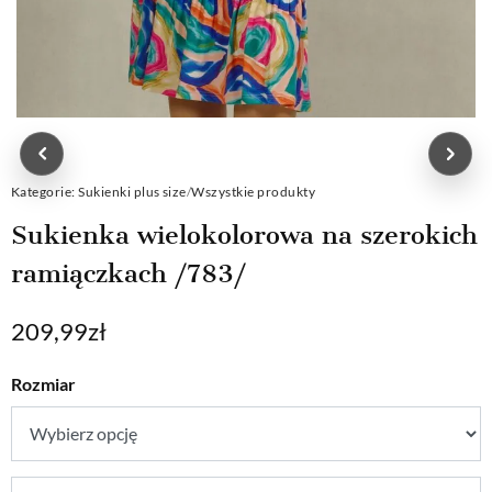
Kategorie:
Sukienki plus size
/
Wszystkie produkty
Sukienka wielokolorowa na szerokich
ramiączkach /783/
209,99
zł
Rozmiar