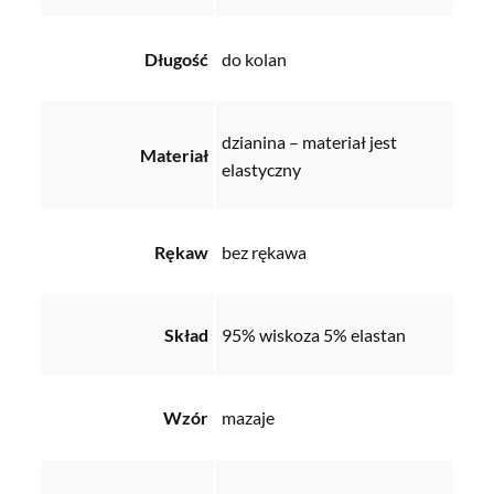
Długość
do kolan
dzianina – materiał jest
Materiał
elastyczny
Rękaw
bez rękawa
Skład
95% wiskoza 5% elastan
Wzór
mazaje