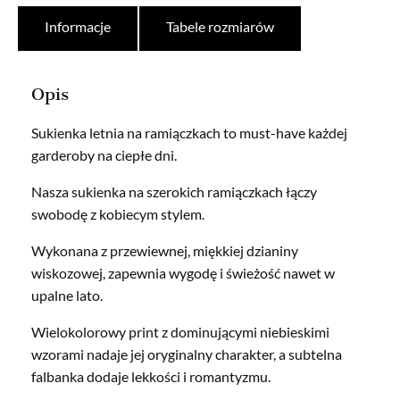
Informacje
Tabele rozmiarów
Opis
Sukienka letnia na ramiączkach to must-have każdej
garderoby na ciepłe dni.
Nasza sukienka na szerokich ramiączkach łączy
swobodę z kobiecym stylem.
Wykonana z przewiewnej, miękkiej dzianiny
wiskozowej, zapewnia wygodę i świeżość nawet w
upalne lato.
Wielokolorowy print z dominującymi niebieskimi
wzorami nadaje jej oryginalny charakter, a subtelna
falbanka dodaje lekkości i romantyzmu.